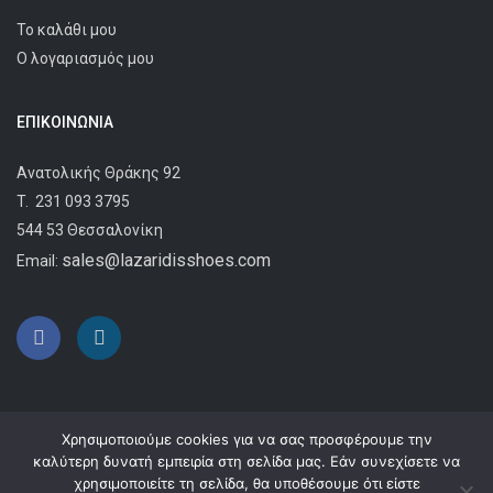
Το καλάθι μου
Ο λογαριασμός μου
ΕΠΙΚΟΙΝΩΝΊΑ
Ανατολικής Θράκης 92
T.
231 093 3795
544 53 Θεσσαλονίκη
sales@lazaridisshoes.com
Email:
Χρησιμοποιούμε cookies για να σας προσφέρουμε την
καλύτερη δυνατή εμπειρία στη σελίδα μας. Εάν συνεχίσετε να
χρησιμοποιείτε τη σελίδα, θα υποθέσουμε ότι είστε
Copyright © 2024
Lazaridis Shoes