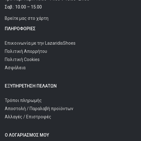
Σαβ.: 10.00 – 15.00
Βρείτε μας στο χάρτη
ΠΛΗΡΟΦΟΡΊΕΣ
Επικοινωνία με την LazaridisShoes
Πολιτική Απορρήτου
Πολιτική Cookies
Ασφάλεια
ΕΞΥΠΗΡΈΤΗΣΗ ΠΕΛΑΤΩΝ
Τρόποι πληρωμής
Αποστολή / Παραλαβή προϊόντων
Αλλαγές / Επιστροφές
Ο ΛΟΓΑΡΙΑΣΜΌΣ ΜΟΥ