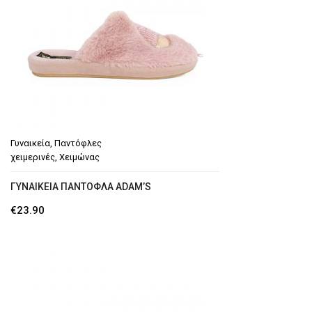
Γυναικεία
,
Παντόφλες
χειμερινές
,
Χειμώνας
ΓΥΝΑΙΚΕΊΑ ΠΑΝΤΌΦΛΑ ADAM’S
€
23.90