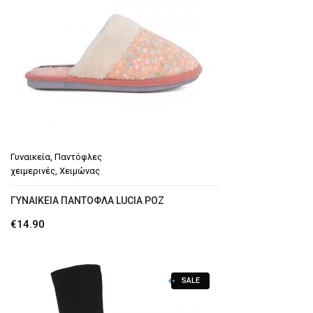
Γυναικεία
,
Παντόφλες
χειμερινές
,
Χειμώνας
ΓΥΝΑΙΚΕΊΑ ΠΑΝΤΌΦΛΑ LUCIA ΡΟΖ
€
14.90
SALE