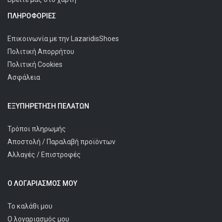
ΠΛΗΡΟΦΟΡΊΕΣ
Επικοινωνία με την LazaridisShoes
Πολιτική Απορρήτου
Πολιτική Cookies
Ασφάλεια
ΕΞΥΠΗΡΈΤΗΣΗ ΠΕΛΑΤΩΝ
Τρόποι πληρωμής
Αποστολή / Παραλαβή προϊόντων
Αλλαγές / Επιστροφές
Ο ΛΟΓΑΡΙΑΣΜΌΣ ΜΟΥ
Το καλάθι μου
Ο λογαριασμός μου