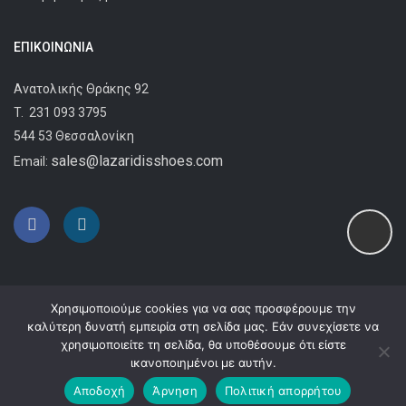
ΕΠΙΚΟΙΝΩΝΊΑ
Ανατολικής Θράκης 92
T.
231 093 3795
544 53 Θεσσαλονίκη
sales@lazaridisshoes.com
Email:
Χρησιμοποιούμε cookies για να σας προσφέρουμε την
καλύτερη δυνατή εμπειρία στη σελίδα μας. Εάν συνεχίσετε να
χρησιμοποιείτε τη σελίδα, θα υποθέσουμε ότι είστε
Copyright © 2024
Lazaridis Shoes
ικανοποιημένοι με αυτήν.
Αποδοχή
Άρνηση
Πολιτική απορρήτου