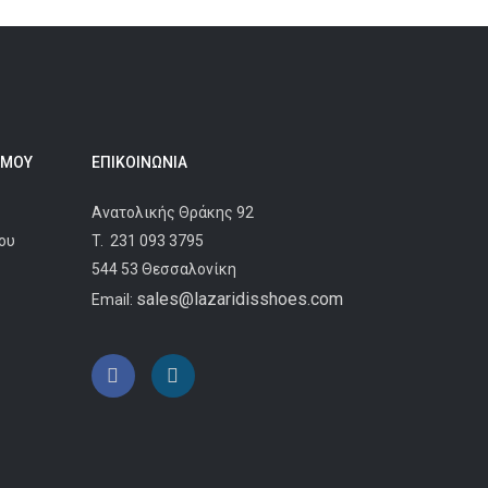
 ΜΟΥ
ΕΠΙΚΟΙΝΩΝΊΑ
Ανατολικής Θράκης 92
ου
T.
231 093 3795
544 53 Θεσσαλονίκη
sales@lazaridisshoes.com
Email: