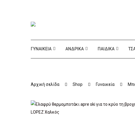
ΓΥΝΑΙΚΕΊΑ
ΑΝΔΡΙΚΆ
ΠΑΙΔΙΚΆ
ΤΣ
Αρχική σελίδα
Shop
Γυναικεία
Μπο