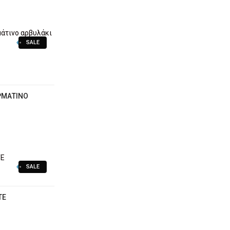
SALE
ΡΜΆΤΙΝΟ
SALE
ΤΕ