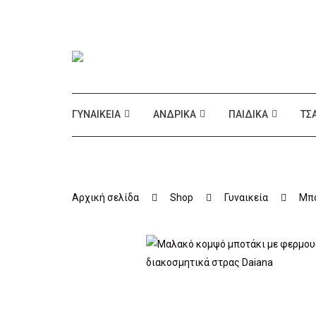
ΓΥΝΑΙΚΕΊΑ
ΑΝΔΡΙΚΆ
ΠΑΙΔΙΚΆ
ΤΣ
Αρχική σελίδα
Shop
Γυναικεία
Μπο