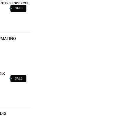
SALE
ΡΜΆΤΙΝΟ
SALE
DIS