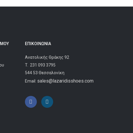
 ΜΟΥ
ΕΠΙΚΟΙΝΩΝΊΑ
Ανατολικής Θράκης 92
ου
T.
231 093 3795
544 53 Θεσσαλονίκη
sales@lazaridisshoes.com
Email: