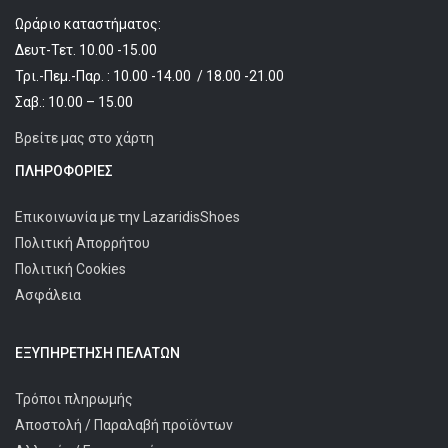
Ωράριο καταστήματος:
Δευτ-Τετ. 10.00 -15.00
Τρι.-Πεμ.-Παρ. : 10.00 -14.00 / 18.00 -21.00
Σαβ.: 10.00 – 15.00
Βρείτε μας στο χάρτη
ΠΛΗΡΟΦΟΡΊΕΣ
Επικοινωνία με την LazaridisShoes
Πολιτική Απορρήτου
Πολιτική Cookies
Ασφάλεια
ΕΞΥΠΗΡΈΤΗΣΗ ΠΕΛΑΤΩΝ
Τρόποι πληρωμής
Αποστολή / Παραλαβή προϊόντων